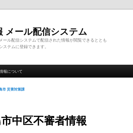
報 メール配信システム
メール配信システムで配信された情報が閲覧できるととも
システムに登録できます。
情報について
島市 災害対策課
島市中区不審者情報