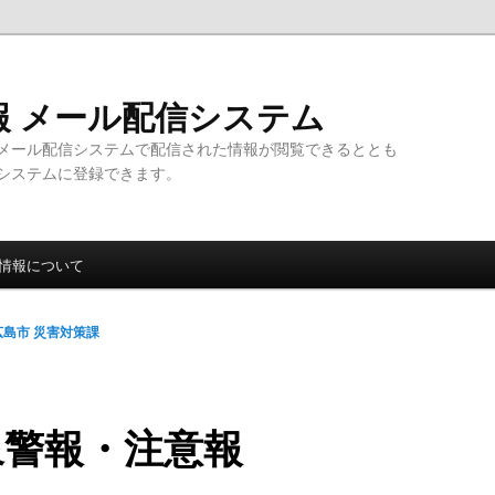
報 メール配信システム
メール配信システムで配信された情報が閲覧できるととも
システムに登録できます。
情報について
広島市 災害対策課
象警報・注意報