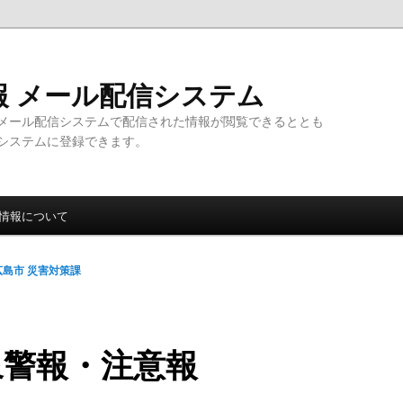
報 メール配信システム
メール配信システムで配信された情報が閲覧できるととも
システムに登録できます。
情報について
広島市 災害対策課
象警報・注意報