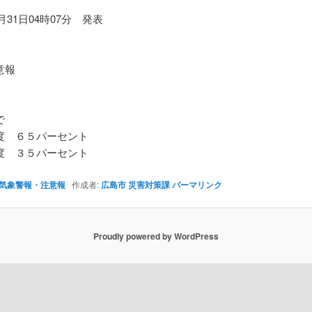
2月31日04時07分 発表
】
意報
で
 ６５パーセント
 ３５パーセント
気象警報・注意報
作成者:
広島市 災害対策課
パーマリンク
Proudly powered by WordPress