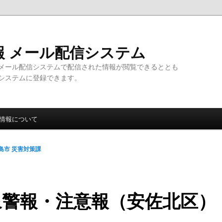
報 メール配信システム
メール配信システムで配信された情報が閲覧できるととも
システムに登録できます。
情報について
島市 災害対策課
象警報・注意報（安佐北区）