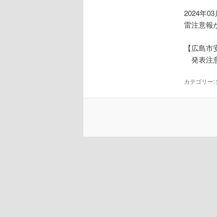
2024年0
雷注意報
【広島市
発表注意
カテゴリー: