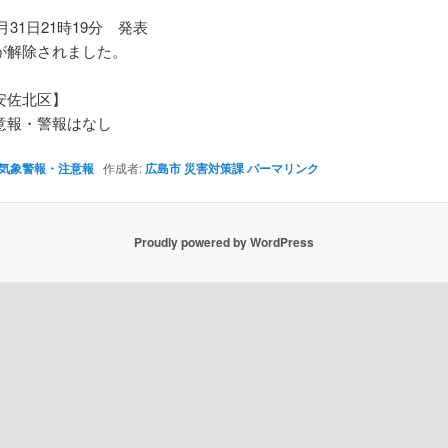
3月31日21時19分 発表
が解除されました。
安佐北区】
報・警報はなし
気象警報・注意報
作成者:
広島市 災害対策課
パーマリンク
Proudly powered by WordPress