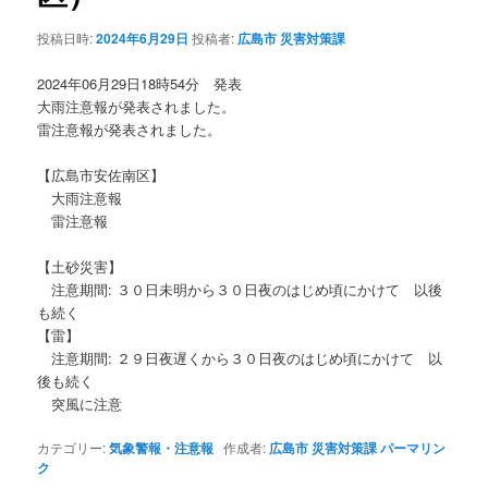
ョ
投稿日時:
2024年6月29日
投稿者:
広島市 災害対策課
ン
2024年06月29日18時54分 発表
大雨注意報が発表されました。
雷注意報が発表されました。
【広島市安佐南区】
大雨注意報
雷注意報
【土砂災害】
注意期間: ３０日未明から３０日夜のはじめ頃にかけて 以後
も続く
【雷】
注意期間: ２９日夜遅くから３０日夜のはじめ頃にかけて 以
後も続く
突風に注意
カテゴリー:
気象警報・注意報
作成者:
広島市 災害対策課
パーマリン
ク