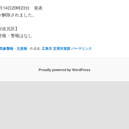
8月14日20時23分 発表
が解除されました。
安佐北区】
報・警報はなし
気象警報・注意報
作成者:
広島市 災害対策課
パーマリンク
Proudly powered by WordPress