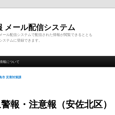
報 メール配信システム
メール配信システムで配信された情報が閲覧できるととも
システムに登録できます。
情報について
島市 災害対策課
象警報・注意報（安佐北区）