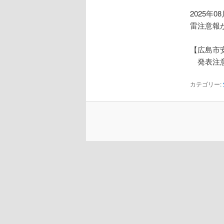
2025年0
雷注意報
【広島市
発表注意
カテゴリー: