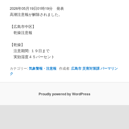
ョ
2026年05月19日01時19分 発表
ン
高潮注意報が解除されました。
【広島市中区】
乾燥注意報
【乾燥】
注意期間: １９日まで
実効湿度４５パーセント
カテゴリー:
気象警報・注意報
作成者:
広島市 災害対策課
パーマリン
ク
Proudly powered by WordPress