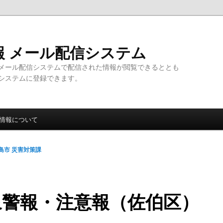
報 メール配信システム
メール配信システムで配信された情報が閲覧できるととも
システムに登録できます。
情報について
島市 災害対策課
象警報・注意報（佐伯区）