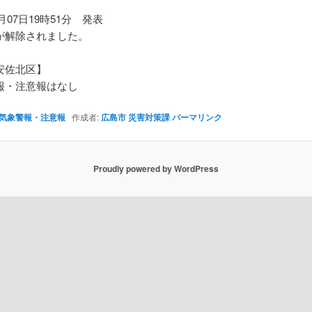
7月07日19時51分 発表
が解除されました。
安佐北区】
・注意報はなし
気象警報・注意報
作成者:
広島市 災害対策課
パーマリンク
Proudly powered by WordPress