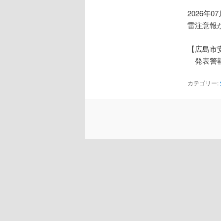
2026年0
雷注意報
【広島市
発表警報
カテゴリー: