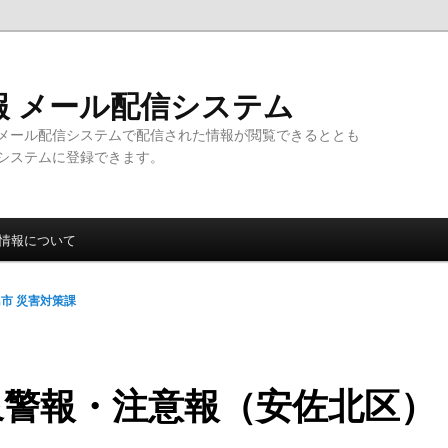
報 メール配信システム
メール配信システムで配信された情報が閲覧できるととも
システムに登録できます。
情報について
市 災害対策課
象警報・注意報（安佐北区）