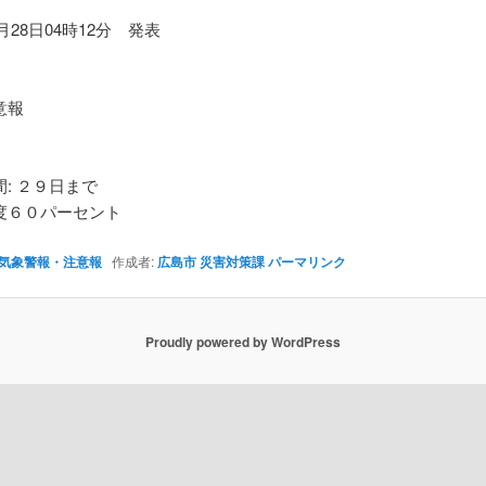
0月28日04時12分 発表
】
意報
: ２９日まで
６０パーセント
気象警報・注意報
作成者:
広島市 災害対策課
パーマリンク
Proudly powered by WordPress