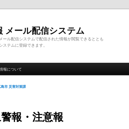
報 メール配信システム
メール配信システムで配信された情報が閲覧できるととも
システムに登録できます。
情報について
広島市 災害対策課
象警報・注意報