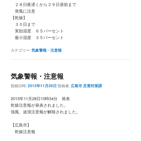
２８日夜遅くから２９日昼前まで
突風に注意
【乾燥】
３０日まで
実効湿度 ６５パーセント
最小湿度 ３５パーセント
カテゴリー:
気象警報・注意報
気象警報・注意報
投稿日時:
2013年11月28日
投稿者:
広島市 災害対策課
2013年11月28日10時34分 発表
乾燥注意報が発表されました。
強風、波浪注意報が解除されました。
【広島市】
乾燥注意報