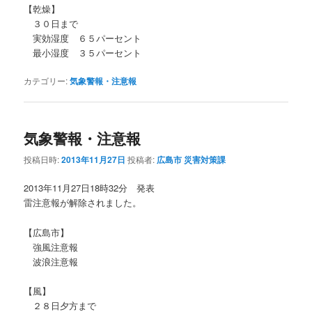
【乾燥】
３０日まで
実効湿度 ６５パーセント
最小湿度 ３５パーセント
カテゴリー:
気象警報・注意報
気象警報・注意報
投稿日時:
2013年11月27日
投稿者:
広島市 災害対策課
2013年11月27日18時32分 発表
雷注意報が解除されました。
【広島市】
強風注意報
波浪注意報
【風】
２８日夕方まで