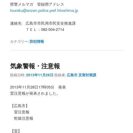
県警メルマガ 登録用アドレス
touroku@anzen.police.pref.hiroshima.jp
連絡先 広島市市民局市民安全推進課
ＴＥＬ：082-504-2714
カテゴリー:
防犯情報
気象警報・注意報
投稿日時:
2013年11月28日
投稿者:
広島市 災害対策課
2013年11月28日17時05分 発表
雷注意報が発表されました。
【広島市】
雷注意報
乾燥注意報
【雷】