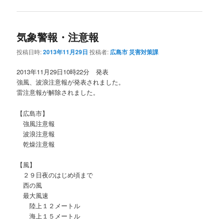
気象警報・注意報
投稿日時:
2013年11月29日
投稿者:
広島市 災害対策課
2013年11月29日10時22分 発表
強風、波浪注意報が発表されました。
雷注意報が解除されました。
【広島市】
強風注意報
波浪注意報
乾燥注意報
【風】
２９日夜のはじめ頃まで
西の風
最大風速
陸上１２メートル
海上１５メートル