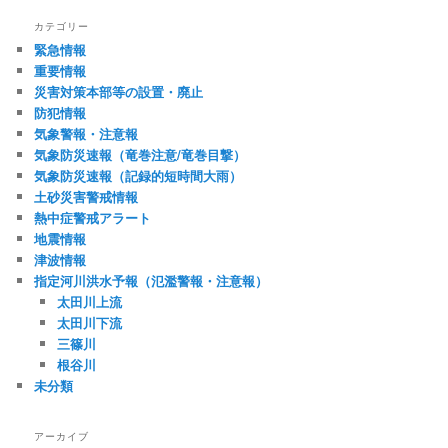
カテゴリー
緊急情報
重要情報
災害対策本部等の設置・廃止
防犯情報
気象警報・注意報
気象防災速報（竜巻注意/竜巻目撃）
気象防災速報（記録的短時間大雨）
土砂災害警戒情報
熱中症警戒アラート
地震情報
津波情報
指定河川洪水予報（氾濫警報・注意報）
太田川上流
太田川下流
三篠川
根谷川
未分類
アーカイブ