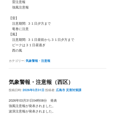
雷注意報
強風注意報
【雷】
注意期間: ３１日夕方まで
竜巻に注意
【風】
注意期間: ３１日昼前から３１日夕方まで
ピークは３１日昼過ぎ
西の風
カテゴリー:
気象警報・注意報
気象警報・注意報（西区）
投稿日時:
2026年3月31日
投稿者:
広島市 災害対策課
2026年03月31日04時08分 発表
強風注意報が発表されました。
波浪注意報が発表されました。