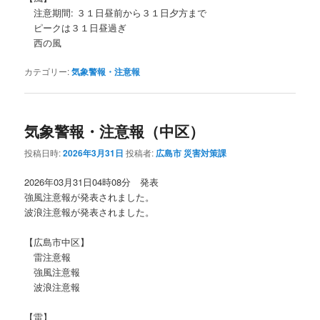
注意期間: ３１日昼前から３１日夕方まで
ピークは３１日昼過ぎ
西の風
カテゴリー:
気象警報・注意報
気象警報・注意報（中区）
投稿日時:
2026年3月31日
投稿者:
広島市 災害対策課
2026年03月31日04時08分 発表
強風注意報が発表されました。
波浪注意報が発表されました。
【広島市中区】
雷注意報
強風注意報
波浪注意報
【雷】