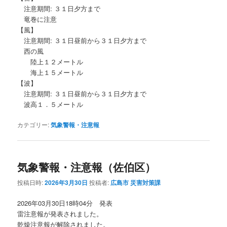
注意期間: ３１日夕方まで
竜巻に注意
【風】
注意期間: ３１日昼前から３１日夕方まで
西の風
陸上１２メートル
海上１５メートル
【波】
注意期間: ３１日昼前から３１日夕方まで
波高１．５メートル
カテゴリー:
気象警報・注意報
気象警報・注意報（佐伯区）
投稿日時:
2026年3月30日
投稿者:
広島市 災害対策課
2026年03月30日18時04分 発表
雷注意報が発表されました。
乾燥注意報が解除されました。