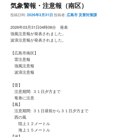
気象警報・注意報（南区）
投稿日時:
2026年3月31日
投稿者:
広島市 災害対策課
2026年03月31日04時08分 発表
強風注意報が発表されました。
波浪注意報が発表されました。
【広島市南区】
雷注意報
強風注意報
波浪注意報
【雷】
注意期間: ３１日夕方まで
竜巻に注意
【風】
注意期間: ３１日昼前から３１日夕方まで
西の風
陸上１２メートル
海上１５メートル
【波】