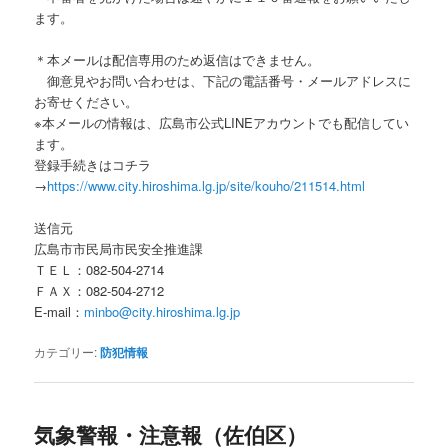
ます。
＊本メールは配信専用のため返信はできません。
御意見やお問い合わせは、下記の電話番号・メールアドレスに
お寄せください。
※本メールの情報は、広島市公式LINEアカウントでも配信してい
ます。
登録手続きはコチラ
→
https://www.city.hiroshima.lg.jp/site/kouho/211514.html
送信元
広島市市民局市民安全推進課
ＴＥＬ：082-504-2714
ＦＡＸ：082-504-2712
E-mail：
minbo@city.hiroshima.lg.jp
カテゴリー:
防犯情報
気象警報・注意報（佐伯区）