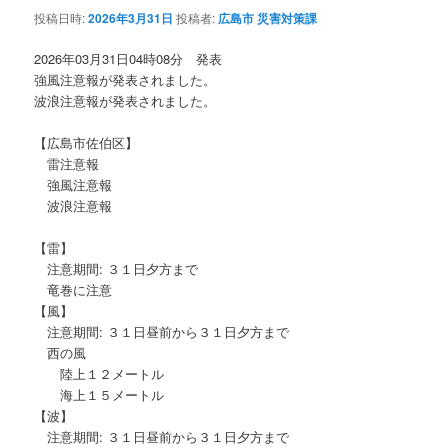
投稿日時:
2026年3月31日
投稿者:
広島市 災害対策課
2026年03月31日04時08分 発表
強風注意報が発表されました。
波浪注意報が発表されました。
【広島市佐伯区】
雷注意報
強風注意報
波浪注意報
【雷】
注意期間: ３１日夕方まで
竜巻に注意
【風】
注意期間: ３１日昼前から３１日夕方まで
西の風
陸上１２メートル
海上１５メートル
【波】
注意期間: ３１日昼前から３１日夕方まで