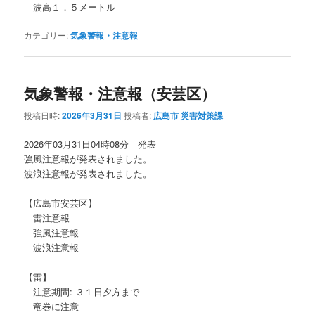
波高１．５メートル
カテゴリー:
気象警報・注意報
気象警報・注意報（安芸区）
投稿日時:
2026年3月31日
投稿者:
広島市 災害対策課
2026年03月31日04時08分 発表
強風注意報が発表されました。
波浪注意報が発表されました。
【広島市安芸区】
雷注意報
強風注意報
波浪注意報
【雷】
注意期間: ３１日夕方まで
竜巻に注意