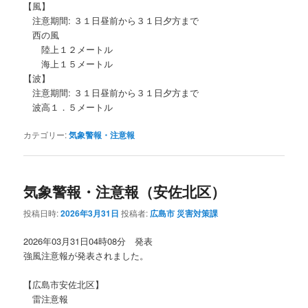
【風】
注意期間: ３１日昼前から３１日夕方まで
西の風
陸上１２メートル
海上１５メートル
【波】
注意期間: ３１日昼前から３１日夕方まで
波高１．５メートル
カテゴリー:
気象警報・注意報
気象警報・注意報（安佐北区）
投稿日時:
2026年3月31日
投稿者:
広島市 災害対策課
2026年03月31日04時08分 発表
強風注意報が発表されました。
【広島市安佐北区】
雷注意報