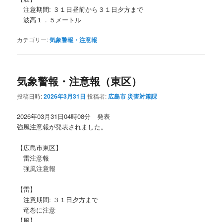
注意期間: ３１日昼前から３１日夕方まで
波高１．５メートル
カテゴリー:
気象警報・注意報
気象警報・注意報（東区）
投稿日時:
2026年3月31日
投稿者:
広島市 災害対策課
2026年03月31日04時08分 発表
強風注意報が発表されました。
【広島市東区】
雷注意報
強風注意報
【雷】
注意期間: ３１日夕方まで
竜巻に注意
【風】