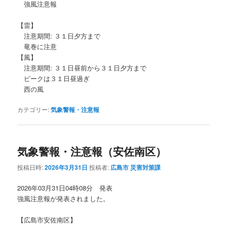
強風注意報
【雷】
注意期間: ３１日夕方まで
竜巻に注意
【風】
注意期間: ３１日昼前から３１日夕方まで
ピークは３１日昼過ぎ
西の風
カテゴリー:
気象警報・注意報
気象警報・注意報（安佐南区）
投稿日時:
2026年3月31日
投稿者:
広島市 災害対策課
2026年03月31日04時08分 発表
強風注意報が発表されました。
【広島市安佐南区】