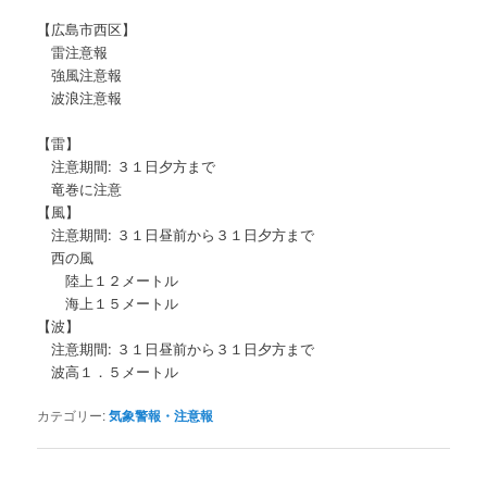
【広島市西区】
雷注意報
強風注意報
波浪注意報
【雷】
注意期間: ３１日夕方まで
竜巻に注意
【風】
注意期間: ３１日昼前から３１日夕方まで
西の風
陸上１２メートル
海上１５メートル
【波】
注意期間: ３１日昼前から３１日夕方まで
波高１．５メートル
カテゴリー:
気象警報・注意報