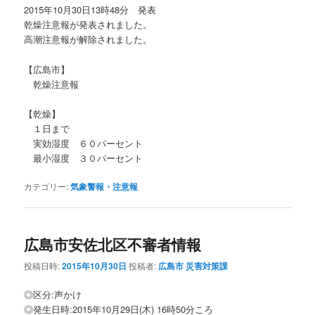
2015年10月30日13時48分 発表
乾燥注意報が発表されました。
高潮注意報が解除されました。
【広島市】
乾燥注意報
【乾燥】
１日まで
実効湿度 ６０パーセント
最小湿度 ３０パーセント
カテゴリー:
気象警報・注意報
広島市安佐北区不審者情報
投稿日時:
2015年10月30日
投稿者:
広島市 災害対策課
◎区分:声かけ
◎発生日時:2015年10月29日(木) 16時50分ころ