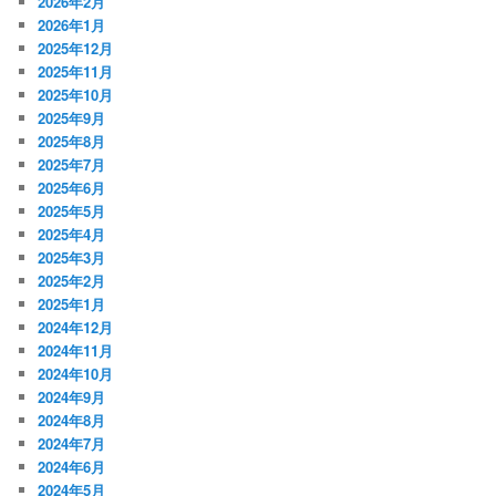
2026年2月
2026年1月
2025年12月
2025年11月
2025年10月
2025年9月
2025年8月
2025年7月
2025年6月
2025年5月
2025年4月
2025年3月
2025年2月
2025年1月
2024年12月
2024年11月
2024年10月
2024年9月
2024年8月
2024年7月
2024年6月
2024年5月