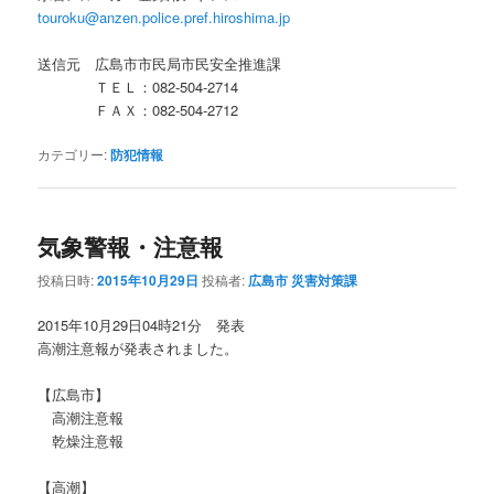
touroku@anzen.police.pref.hiroshima.jp
送信元 広島市市民局市民安全推進課
ＴＥＬ：082-504-2714
ＦＡＸ：082‐504-2712
カテゴリー:
防犯情報
気象警報・注意報
投稿日時:
2015年10月29日
投稿者:
広島市 災害対策課
2015年10月29日04時21分 発表
高潮注意報が発表されました。
【広島市】
高潮注意報
乾燥注意報
【高潮】