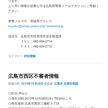
ります。
より早い情報が必要な方は広島県警察メールマガジンにご登録く
ださい。
県警メルマガ 登録用アドレス
touroku@anzen.police.pref.hiroshima.jp
送信元 広島市市民局市民安全推進課
ＴＥＬ：082-504-2714
ＦＡＸ：082‐504-2712
カテゴリー:
防犯情報
広島市西区不審者情報
投稿日時:
2015年10月29日
投稿者:
広島市 災害対策課
◎区分:声かけ
◎発生日時:2015年10月28日(水) 7時30分ころ
◎発生場所:広島市西区三篠町３丁目