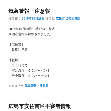
気象警報・注意報
投稿日時:
2015年10月29日
投稿者:
広島市 災害対策課
2015年10月29日12時47分 発表
高潮注意報が解除されました。
【広島市】
乾燥注意報
【乾燥】
３０日まで
実効湿度 ６０パーセント
最小湿度 ３０パーセント
カテゴリー:
気象警報・注意報
広島市安佐南区不審者情報