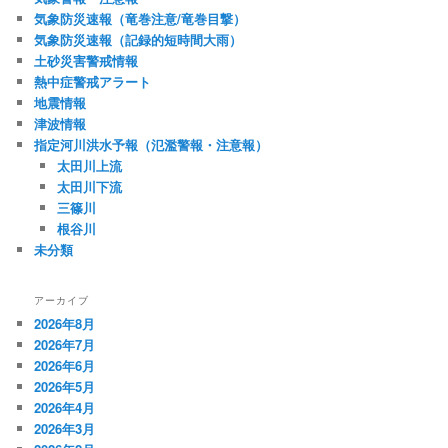
気象防災速報（竜巻注意/竜巻目撃）
気象防災速報（記録的短時間大雨）
土砂災害警戒情報
熱中症警戒アラート
地震情報
津波情報
指定河川洪水予報（氾濫警報・注意報）
太田川上流
太田川下流
三篠川
根谷川
未分類
アーカイブ
2026年8月
2026年7月
2026年6月
2026年5月
2026年4月
2026年3月