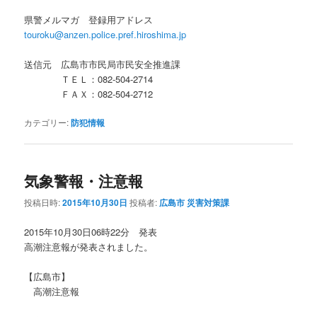
県警メルマガ 登録用アドレス
touroku@anzen.police.pref.hiroshima.jp
送信元 広島市市民局市民安全推進課
ＴＥＬ：082-504-2714
ＦＡＸ：082‐504-2712
カテゴリー:
防犯情報
気象警報・注意報
投稿日時:
2015年10月30日
投稿者:
広島市 災害対策課
2015年10月30日06時22分 発表
高潮注意報が発表されました。
【広島市】
高潮注意報