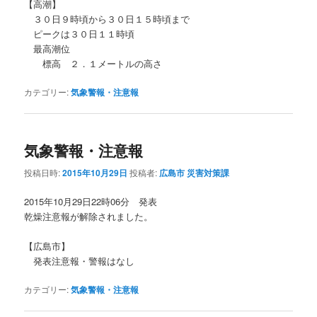
【高潮】
３０日９時頃から３０日１５時頃まで
ピークは３０日１１時頃
最高潮位
標高 ２．１メートルの高さ
カテゴリー:
気象警報・注意報
気象警報・注意報
投稿日時:
2015年10月29日
投稿者:
広島市 災害対策課
2015年10月29日22時06分 発表
乾燥注意報が解除されました。
【広島市】
発表注意報・警報はなし
カテゴリー:
気象警報・注意報