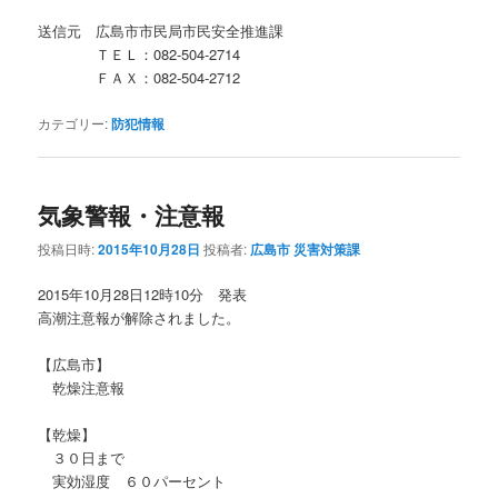
送信元 広島市市民局市民安全推進課
ＴＥＬ：082-504-2714
ＦＡＸ：082‐504-2712
カテゴリー:
防犯情報
気象警報・注意報
投稿日時:
2015年10月28日
投稿者:
広島市 災害対策課
2015年10月28日12時10分 発表
高潮注意報が解除されました。
【広島市】
乾燥注意報
【乾燥】
３０日まで
実効湿度 ６０パーセント