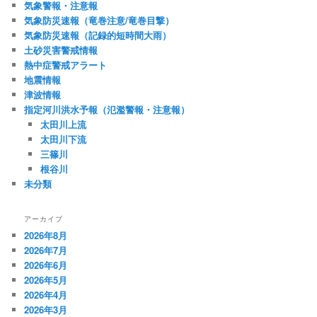
気象警報・注意報
気象防災速報（竜巻注意/竜巻目撃）
気象防災速報（記録的短時間大雨）
土砂災害警戒情報
熱中症警戒アラート
地震情報
津波情報
指定河川洪水予報（氾濫警報・注意報）
太田川上流
太田川下流
三篠川
根谷川
未分類
アーカイブ
2026年8月
2026年7月
2026年6月
2026年5月
2026年4月
2026年3月