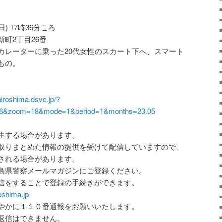
日) 17時36分ころ
町2丁目26番
カレーターに乗った20代女性のスカート下へ、スマート
もの。
hiroshima.dsvc.jp/?
496&zoom=18&mode=1&period=1&months=23.05
生する場合があります。
取りまとめた情報の提供を受けて配信していますので、
される場合があります。
島県警察メールマガジンにご登録ください。
信をすることで登録の手続きができます。
oshima.jp
やかに１１０番通報をお願いいたします。
返信はできません。