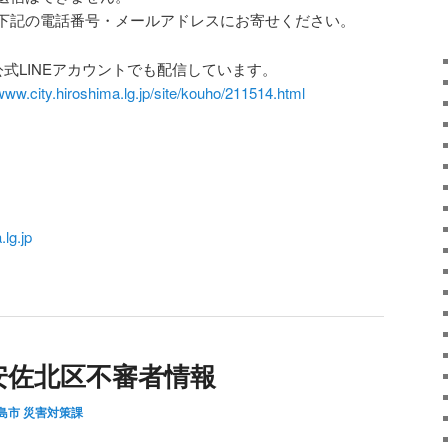
下記の電話番号・メールアドレスにお寄せください。
式LINEアカウントでも配信しています。
/www.city.hiroshima.lg.jp/site/kouho/211514.html
lg.jp
安佐北区不審者情報
島市 災害対策課