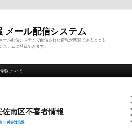
報 メール配信システム
メール配信システムで配信された情報が閲覧できるととも
システムに登録できます。
情報について
安佐南区不審者情報
島市 災害対策課