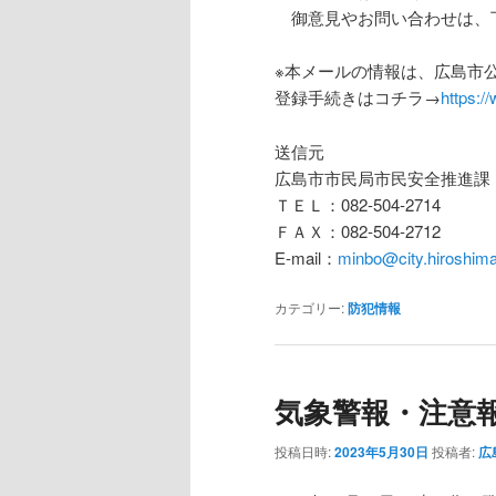
御意見やお問い合わせは、
※本メールの情報は、広島市公
登録手続きはコチラ→
https:/
送信元
広島市市民局市民安全推進課
ＴＥＬ：082-504-2714
ＦＡＸ：082-504-2712
E-mail：
minbo@city.hiroshima.
カテゴリー:
防犯情報
気象警報・注意
投稿日時:
2023年5月30日
投稿者:
広