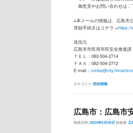
御意見やお問い合わせは，
※本メールの情報は、広島市公
登録手続きはコチラ→
https:/
送信元
広島市市民局市民安全推進課
ＴＥＬ：082-504-2714
ＦＡＸ：082-504-2712
E-mail：
minbo@city.hiroshima.
カテゴリー:
防犯情報
広島市：広島市
投稿日時:
2023年5月30日
投稿者:
広