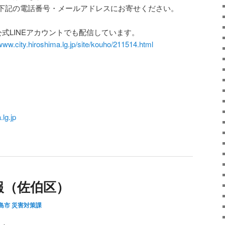
下記の電話番号・メールアドレスにお寄せください。
式LINEアカウントでも配信しています。
/www.city.hiroshima.lg.jp/site/kouho/211514.html
lg.jp
報（佐伯区）
島市 災害対策課