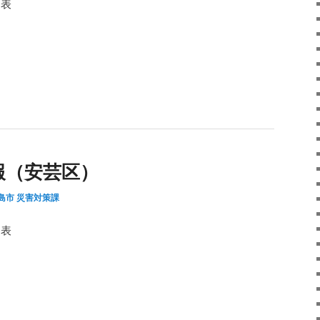
発表
報（安芸区）
島市 災害対策課
発表