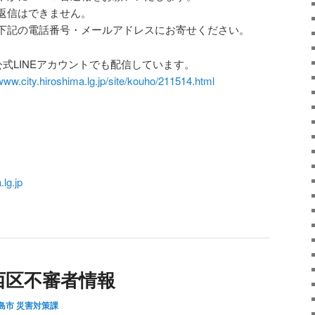
返信はできません。
下記の電話番号・メールアドレスにお寄せください。
式LINEアカウントでも配信しています。
/www.city.hiroshima.lg.jp/site/kouho/211514.html
lg.jp
西区不審者情報
島市 災害対策課