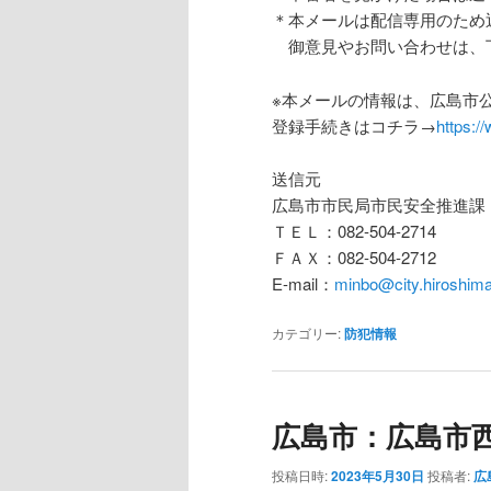
＊本メールは配信専用のため
御意見やお問い合わせは、
※本メールの情報は、広島市公
登録手続きはコチラ→
https:/
送信元
広島市市民局市民安全推進課
ＴＥＬ：082-504-2714
ＦＡＸ：082-504-2712
E-mail：
minbo@city.hiroshima.
カテゴリー:
防犯情報
広島市：広島市
投稿日時:
2023年5月30日
投稿者:
広