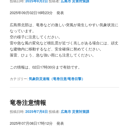
投稿日時:
2025年9月2日
投稿者:
広島市 災害対策課
2025年09月02日16時23分 発表
広島県北部は、竜巻などの激しい突風が発生しやすい気象状況に
なっています。
空の様子に注意してください。
雷や急な風の変化など積乱雲が近づく兆しがある場合には、頑丈
な建物内に移動するなど、安全確保に努めてください。
落雷、ひょう、急な強い雨にも注意してください。
この情報は、02日17時30分まで有効です。
カテゴリー:
気象防災速報（竜巻注意/竜巻目撃）
竜巻注意情報
投稿日時:
2025年7月8日
投稿者:
広島市 災害対策課
2025年07月08日17時12分 発表