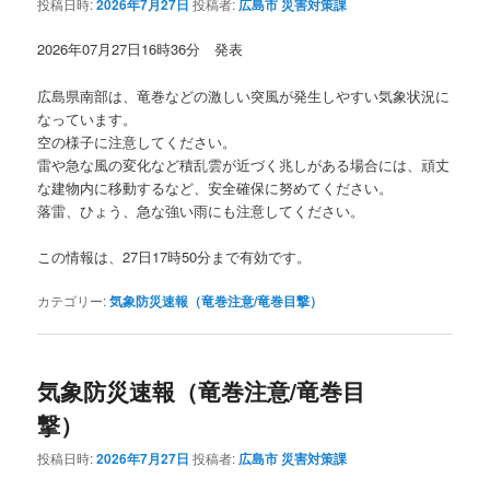
投稿日時:
2026年7月27日
投稿者:
広島市 災害対策課
2026年07月27日16時36分 発表
広島県南部は、竜巻などの激しい突風が発生しやすい気象状況に
なっています。
空の様子に注意してください。
雷や急な風の変化など積乱雲が近づく兆しがある場合には、頑丈
な建物内に移動するなど、安全確保に努めてください。
落雷、ひょう、急な強い雨にも注意してください。
この情報は、27日17時50分まで有効です。
カテゴリー:
気象防災速報（竜巻注意/竜巻目撃）
気象防災速報（竜巻注意/竜巻目
撃）
投稿日時:
2026年7月27日
投稿者:
広島市 災害対策課