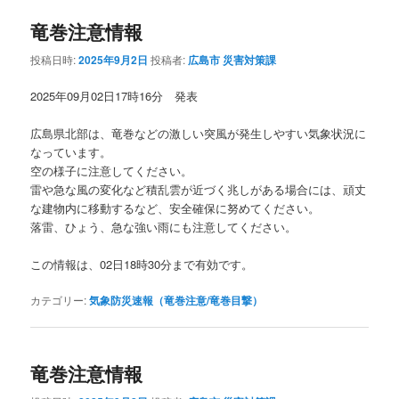
竜巻注意情報
投稿日時:
2025年9月2日
投稿者:
広島市 災害対策課
2025年09月02日17時16分 発表
広島県北部は、竜巻などの激しい突風が発生しやすい気象状況に
なっています。
空の様子に注意してください。
雷や急な風の変化など積乱雲が近づく兆しがある場合には、頑丈
な建物内に移動するなど、安全確保に努めてください。
落雷、ひょう、急な強い雨にも注意してください。
この情報は、02日18時30分まで有効です。
カテゴリー:
気象防災速報（竜巻注意/竜巻目撃）
竜巻注意情報