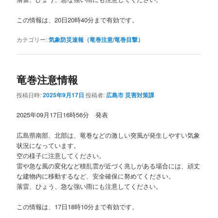
この情報は、20日20時40分まで有効です。
カテゴリー:
気象防災速報（竜巻注意/竜巻目撃）
竜巻注意情報
投稿日時:
2025年9月17日
投稿者:
広島市 災害対策課
2025年09月17日16時56分 発表
広島県南部、北部は、竜巻などの激しい突風が発生しやすい気象
状況になっています。
空の様子に注意してください。
雷や急な風の変化など積乱雲が近づく兆しがある場合には、頑丈
な建物内に移動するなど、安全確保に努めてください。
落雷、ひょう、急な強い雨にも注意してください。
この情報は、17日18時10分まで有効です。