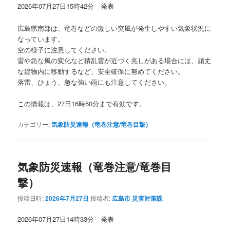
2026年07月27日15時42分 発表
広島県南部は、竜巻などの激しい突風が発生しやすい気象状況に
なっています。
空の様子に注意してください。
雷や急な風の変化など積乱雲が近づく兆しがある場合には、頑丈
な建物内に移動するなど、安全確保に努めてください。
落雷、ひょう、急な強い雨にも注意してください。
この情報は、27日16時50分まで有効です。
カテゴリー:
気象防災速報（竜巻注意/竜巻目撃）
気象防災速報（竜巻注意/竜巻目
撃）
投稿日時:
2026年7月27日
投稿者:
広島市 災害対策課
2026年07月27日14時33分 発表