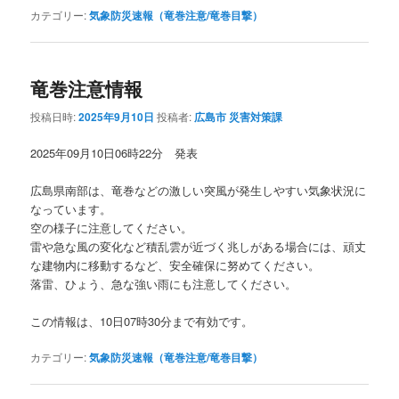
カテゴリー:
気象防災速報（竜巻注意/竜巻目撃）
竜巻注意情報
投稿日時:
2025年9月10日
投稿者:
広島市 災害対策課
2025年09月10日06時22分 発表
広島県南部は、竜巻などの激しい突風が発生しやすい気象状況に
なっています。
空の様子に注意してください。
雷や急な風の変化など積乱雲が近づく兆しがある場合には、頑丈
な建物内に移動するなど、安全確保に努めてください。
落雷、ひょう、急な強い雨にも注意してください。
この情報は、10日07時30分まで有効です。
カテゴリー:
気象防災速報（竜巻注意/竜巻目撃）