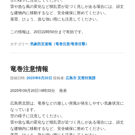
雷や急な風の変化など積乱雲が近づく兆しがある場合には、頑丈
な建物内に移動するなど、安全確保に努めてください。
落雷、ひょう、急な強い雨にも注意してください。
この情報は、20日22時50分まで有効です。
カテゴリー:
気象防災速報（竜巻注意/竜巻目撃）
竜巻注意情報
投稿日時:
2025年9月20日
投稿者:
広島市 災害対策課
2025年09月20日19時33分 発表
広島県北部は、竜巻などの激しい突風が発生しやすい気象状況に
なっています。
空の様子に注意してください。
雷や急な風の変化など積乱雲が近づく兆しがある場合には、頑丈
な建物内に移動するなど、安全確保に努めてください。
落雷、ひょう、急な強い雨にも注意してください。