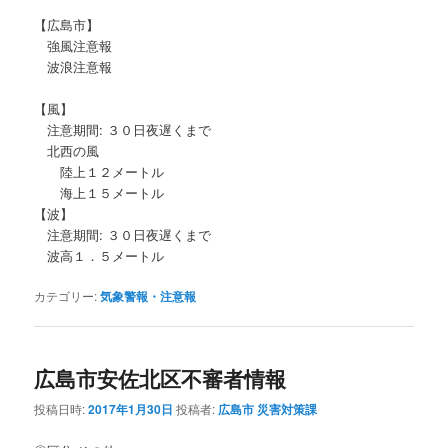
【広島市】
強風注意報
波浪注意報
【風】
注意期間: ３０日夜遅くまで
北西の風
陸上１２メートル
海上１５メートル
【波】
注意期間: ３０日夜遅くまで
波高１．５メートル
カテゴリー:
気象警報・注意報
広島市安佐北区不審者情報
投稿日時:
2017年1月30日
投稿者:
広島市 災害対策課