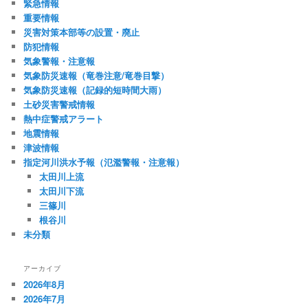
緊急情報
重要情報
災害対策本部等の設置・廃止
防犯情報
気象警報・注意報
気象防災速報（竜巻注意/竜巻目撃）
気象防災速報（記録的短時間大雨）
土砂災害警戒情報
熱中症警戒アラート
地震情報
津波情報
指定河川洪水予報（氾濫警報・注意報）
太田川上流
太田川下流
三篠川
根谷川
未分類
アーカイブ
2026年8月
2026年7月