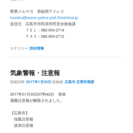
県警メルマガ 登録用アドレス
touroku@anzen.police.pref.hiroshima.jp
送信元 広島市市民局市民安全推進課
ＴＥＬ：082-504-2714
ＦＡＸ：082‐504-2712
カテゴリー:
防犯情報
気象警報・注意報
投稿日時:
2017年1月30日
投稿者:
広島市 災害対策課
2017年01月30日07時42分 発表
濃霧注意報が解除されました。
【広島市】
強風注意報
波浪注意報