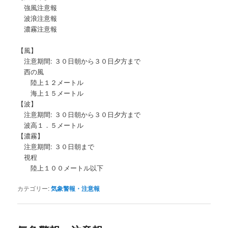
強風注意報
波浪注意報
濃霧注意報
【風】
注意期間: ３０日朝から３０日夕方まで
西の風
陸上１２メートル
海上１５メートル
【波】
注意期間: ３０日朝から３０日夕方まで
波高１．５メートル
【濃霧】
注意期間: ３０日朝まで
視程
陸上１００メートル以下
カテゴリー:
気象警報・注意報