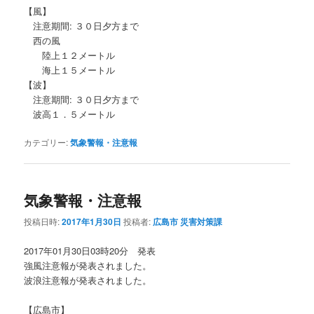
【風】
注意期間: ３０日夕方まで
西の風
陸上１２メートル
海上１５メートル
【波】
注意期間: ３０日夕方まで
波高１．５メートル
カテゴリー:
気象警報・注意報
気象警報・注意報
投稿日時:
2017年1月30日
投稿者:
広島市 災害対策課
2017年01月30日03時20分 発表
強風注意報が発表されました。
波浪注意報が発表されました。
【広島市】