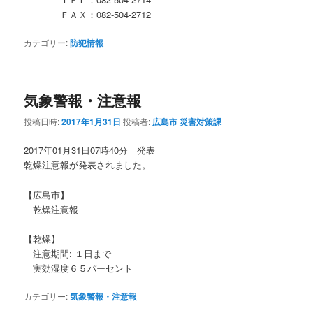
ＦＡＸ：082‐504-2712
カテゴリー:
防犯情報
気象警報・注意報
投稿日時:
2017年1月31日
投稿者:
広島市 災害対策課
2017年01月31日07時40分 発表
乾燥注意報が発表されました。
【広島市】
乾燥注意報
【乾燥】
注意期間: １日まで
実効湿度６５パーセント
カテゴリー:
気象警報・注意報