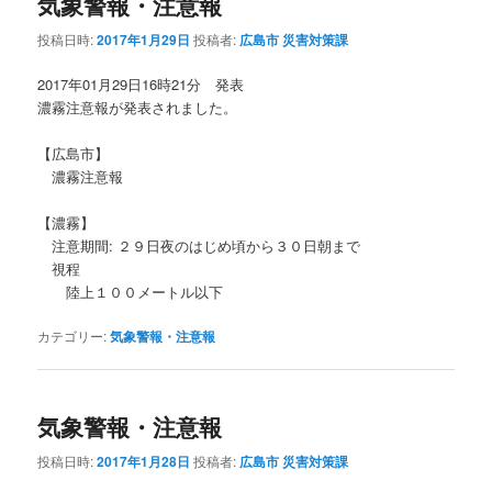
気象警報・注意報
投稿日時:
2017年1月29日
投稿者:
広島市 災害対策課
2017年01月29日16時21分 発表
濃霧注意報が発表されました。
【広島市】
濃霧注意報
【濃霧】
注意期間: ２９日夜のはじめ頃から３０日朝まで
視程
陸上１００メートル以下
カテゴリー:
気象警報・注意報
気象警報・注意報
投稿日時:
2017年1月28日
投稿者:
広島市 災害対策課