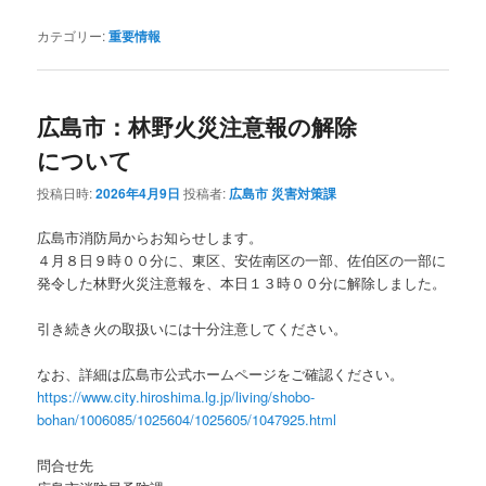
カテゴリー:
重要情報
広島市：林野火災注意報の解除
について
投稿日時:
2026年4月9日
投稿者:
広島市 災害対策課
広島市消防局からお知らせします。
４月８日９時００分に、東区、安佐南区の一部、佐伯区の一部に
発令した林野火災注意報を、本日１３時００分に解除しました。
引き続き火の取扱いには十分注意してください。
なお、詳細は広島市公式ホームページをご確認ください。
https://www.city.hiroshima.lg.jp/living/shobo-
bohan/1006085/1025604/1025605/1047925.html
問合せ先