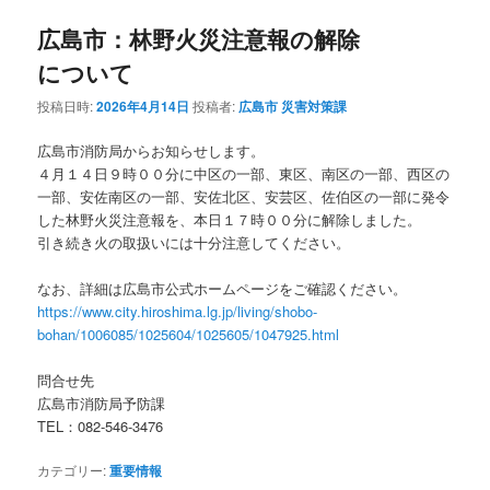
広島市：林野火災注意報の解除
について
投稿日時:
2026年4月14日
投稿者:
広島市 災害対策課
広島市消防局からお知らせします。
４月１４日９時００分に中区の一部、東区、南区の一部、西区の
一部、安佐南区の一部、安佐北区、安芸区、佐伯区の一部に発令
した林野火災注意報を、本日１７時００分に解除しました。
引き続き火の取扱いには十分注意してください。
なお、詳細は広島市公式ホームページをご確認ください。
https://www.city.hiroshima.lg.jp/living/shobo-
bohan/1006085/1025604/1025605/1047925.html
問合せ先
広島市消防局予防課
TEL：082-546-3476
カテゴリー:
重要情報