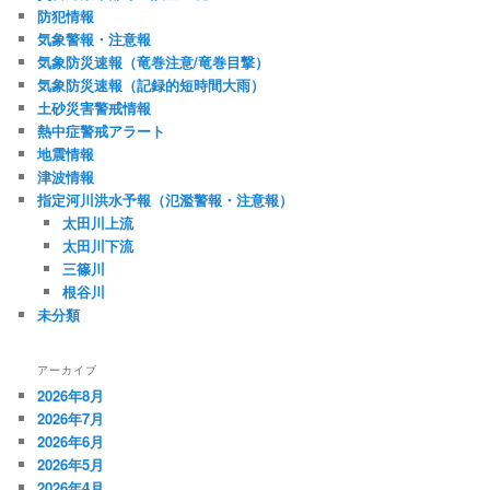
防犯情報
気象警報・注意報
気象防災速報（竜巻注意/竜巻目撃）
気象防災速報（記録的短時間大雨）
土砂災害警戒情報
熱中症警戒アラート
地震情報
津波情報
指定河川洪水予報（氾濫警報・注意報）
太田川上流
太田川下流
三篠川
根谷川
未分類
アーカイブ
2026年8月
2026年7月
2026年6月
2026年5月
2026年4月