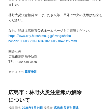
ました。
林野火災注意報発令中は、たき火等、屋外での火の使用はお控え
ください。
なお、詳細は広島市公式ホームページをご確認ください。
https://www.city.hiroshima.lg.jp/living/shobo-
bohan/1006085/1025604/1025605/1047925.html
問合せ先
広島市消防局予防課
TEL：082-546-3476
カテゴリー:
重要情報
広島市：林野火災注意報の解除
について
投稿日時:
2026年5月14日
投稿者:
広島市 災害対策課