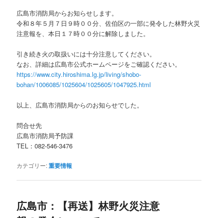
広島市消防局からお知らせします。
令和８年５月７日９時００分、佐伯区の一部に発令した林野火災
注意報を、本日１７時００分に解除しました。
引き続き火の取扱いには十分注意してください。
なお、詳細は広島市公式ホームページをご確認ください。
https://www.city.hiroshima.lg.jp/living/shobo-
bohan/1006085/1025604/1025605/1047925.html
以上、広島市消防局からのお知らせでした。
問合せ先
広島市消防局予防課
TEL：082-546-3476
カテゴリー:
重要情報
広島市：【再送】林野火災注意