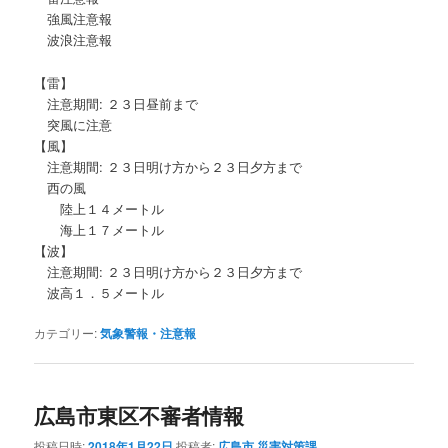
強風注意報
波浪注意報
【雷】
注意期間: ２３日昼前まで
突風に注意
【風】
注意期間: ２３日明け方から２３日夕方まで
西の風
陸上１４メートル
海上１７メートル
【波】
注意期間: ２３日明け方から２３日夕方まで
波高１．５メートル
カテゴリー:
気象警報・注意報
広島市東区不審者情報
投稿日時:
2018年1月22日
投稿者:
広島市 災害対策課