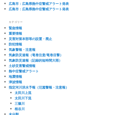
ン
広島市：広島県熱中症警戒アラート発表
広島市：広島県熱中症警戒アラート発表
カテゴリー
緊急情報
重要情報
災害対策本部等の設置・廃止
防犯情報
気象警報・注意報
気象防災速報（竜巻注意/竜巻目撃）
気象防災速報（記録的短時間大雨）
土砂災害警戒情報
熱中症警戒アラート
地震情報
津波情報
指定河川洪水予報（氾濫警報・注意報）
太田川上流
太田川下流
三篠川
根谷川
未分類