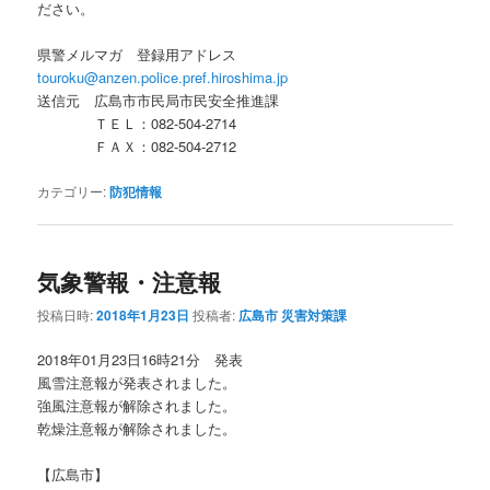
ださい。
県警メルマガ 登録用アドレス
touroku@anzen.police.pref.hiroshima.jp
送信元 広島市市民局市民安全推進課
ＴＥＬ：082-504-2714
ＦＡＸ：082-504-2712
カテゴリー:
防犯情報
気象警報・注意報
投稿日時:
2018年1月23日
投稿者:
広島市 災害対策課
2018年01月23日16時21分 発表
風雪注意報が発表されました。
強風注意報が解除されました。
乾燥注意報が解除されました。
【広島市】