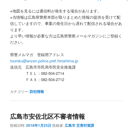
※地図を見るには通信料が発生する場合があります。
※当情報は広島県警察本部が取りまとめた情報の提供を受けて配
信していますので、事案の発生日から遅れて配信される場合があ
ります。
より早い情報が必要な方は広島県警察メールマガジンにご登録く
ださい。
県警メルマガ 登録用アドレス
touroku@anzen.police.pref.hiroshima.jp
送信元 広島市市民局市民安全推進課
ＴＥＬ：082-504-2714
ＦＡＸ：082-504-2712
カテゴリー:
防犯情報
広島市安佐北区不審者情報
投稿日時:
2018年1月23日
投稿者:
広島市 災害対策課