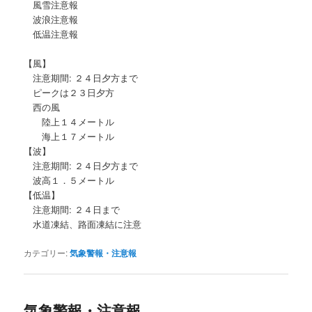
風雪注意報
波浪注意報
低温注意報
【風】
注意期間: ２４日夕方まで
ピークは２３日夕方
西の風
陸上１４メートル
海上１７メートル
【波】
注意期間: ２４日夕方まで
波高１．５メートル
【低温】
注意期間: ２４日まで
水道凍結、路面凍結に注意
カテゴリー:
気象警報・注意報
気象警報・注意報