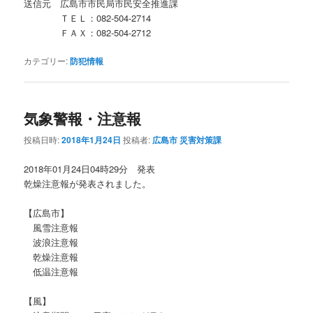
送信元 広島市市民局市民安全推進課
ＴＥＬ：082-504-2714
ＦＡＸ：082-504-2712
カテゴリー:
防犯情報
気象警報・注意報
投稿日時:
2018年1月24日
投稿者:
広島市 災害対策課
2018年01月24日04時29分 発表
乾燥注意報が発表されました。
【広島市】
風雪注意報
波浪注意報
乾燥注意報
低温注意報
【風】