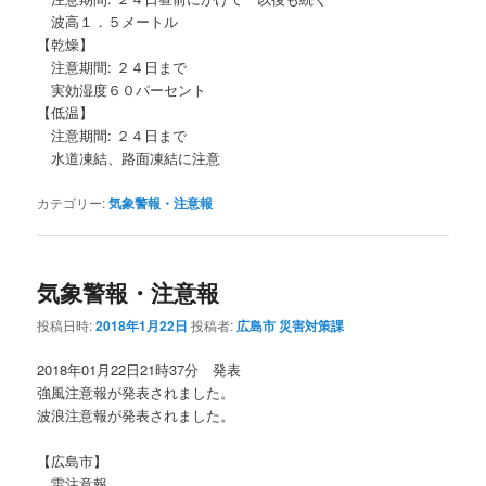
波高１．５メートル
【乾燥】
注意期間: ２４日まで
実効湿度６０パーセント
【低温】
注意期間: ２４日まで
水道凍結、路面凍結に注意
カテゴリー:
気象警報・注意報
気象警報・注意報
投稿日時:
2018年1月22日
投稿者:
広島市 災害対策課
2018年01月22日21時37分 発表
強風注意報が発表されました。
波浪注意報が発表されました。
【広島市】
雷注意報