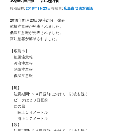
投稿日時:
2018年1月23日
投稿者:
広島市 災害対策課
2018年01月23日09時24分 発表
乾燥注意報が発表されました。
低温注意報が発表されました。
雷注意報が解除されました。
【広島市】
強風注意報
波浪注意報
乾燥注意報
低温注意報
【風】
注意期間: ２４日昼前にかけて 以後も続く
ピークは２３日昼前
西の風
陸上１４メートル
海上１７メートル
【波】
注意期間: ２４日昼前にかけて 以後も続く