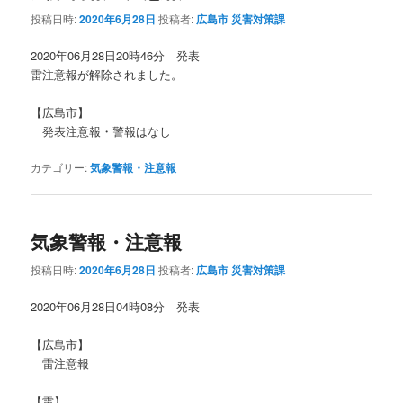
投稿日時:
2020年6月28日
投稿者:
広島市 災害対策課
2020年06月28日20時46分 発表
雷注意報が解除されました。
【広島市】
発表注意報・警報はなし
カテゴリー:
気象警報・注意報
気象警報・注意報
投稿日時:
2020年6月28日
投稿者:
広島市 災害対策課
2020年06月28日04時08分 発表
【広島市】
雷注意報
【雷】