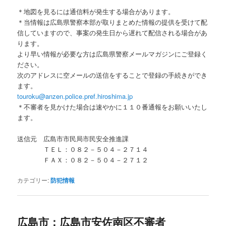
＊地図を見るには通信料が発生する場合があります。
＊当情報は広島県警察本部が取りまとめた情報の提供を受けて配
信していますので、事案の発生日から遅れて配信される場合があ
ります。
より早い情報が必要な方は広島県警察メールマガジンにご登録く
ださい。
次のアドレスに空メールの送信をすることで登録の手続きができ
ます。
touroku@anzen.police.pref.hiroshima.jp
＊不審者を見かけた場合は速やかに１１０番通報をお願いいたし
ます。
送信元 広島市市民局市民安全推進課
ＴＥＬ：０８２－５０４－２７１４
ＦＡＸ：０８２－５０４－２７１２
カテゴリー:
防犯情報
広島市：広島市安佐南区不審者