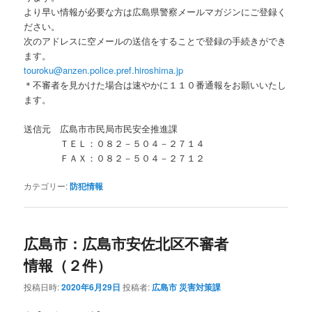
より早い情報が必要な方は広島県警察メールマガジンにご登録く
ださい。
次のアドレスに空メールの送信をすることで登録の手続きができ
ます。
touroku@anzen.police.pref.hiroshima.jp
＊不審者を見かけた場合は速やかに１１０番通報をお願いいたし
ます。
送信元 広島市市民局市民安全推進課
ＴＥＬ：０８２－５０４－２７１４
ＦＡＸ：０８２－５０４－２７１２
カテゴリー:
防犯情報
広島市：広島市安佐北区不審者
情報（２件）
投稿日時:
2020年6月29日
投稿者:
広島市 災害対策課