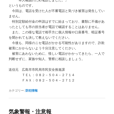
というものです。
今回は、電話を受けた人が不審電話と気づき被害は発生してい
ません。
特別定額給付金の申請はすでに始まっており、書類に不備があ
ったとしても市の担当者が電話で確認することはありません。
また、この様な電話で相手方に個人情報や口座番号、暗証番号
を聞かれても決して教えないでください。
今後も、同様のニセ電話がかかる可能性がありますので、詐欺
被害にかからないよう十分注意してください。
被害にあわないために、怪しい電話がかかってきたら、一人で
判断せずに、家族や知人、警察に相談しましょう。
送信元 広島市市民局市民安全推進課
ＴＥＬ：０８２－５０４－２７１４
ＦＡＸ：０８２－５０４－２７１２
カテゴリー:
防犯情報
気象警報・注意報