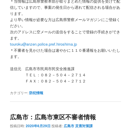
＊当情報は広島県警察本部が取りまとめた情報の提供を受けて配
信していますので、事案の発生日から遅れて配信される場合があ
ります。
より早い情報が必要な方は広島県警察メールマガジンにご登録く
ださい。
次のアドレスに空メールの送信をすることで登録の手続きができ
ます。
touroku@anzen.police.pref.hiroshima.jp
＊不審者を見かけた場合は速やかに１１０番通報をお願いいたし
ます。
送信元 広島市市民局市民安全推進課
ＴＥＬ：０８２－５０４－２７１４
ＦＡＸ：０８２－５０４－２７１２
カテゴリー:
防犯情報
広島市：広島市東区不審者情報
投稿日時:
2020年6月29日
投稿者:
広島市 災害対策課