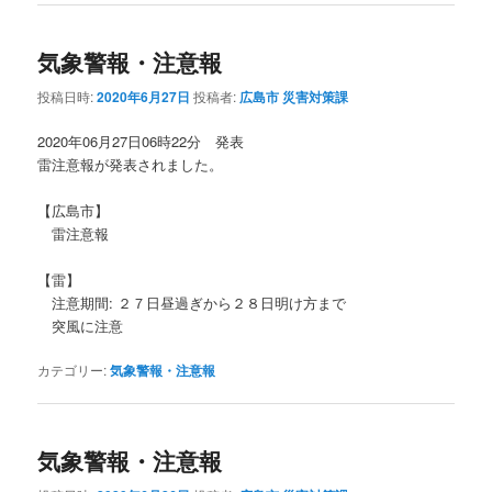
気象警報・注意報
投稿日時:
2020年6月27日
投稿者:
広島市 災害対策課
2020年06月27日06時22分 発表
雷注意報が発表されました。
【広島市】
雷注意報
【雷】
注意期間: ２７日昼過ぎから２８日明け方まで
突風に注意
カテゴリー:
気象警報・注意報
気象警報・注意報